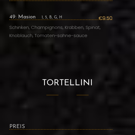
49: Masion
€9.50
1, 5, B, G, H
Schinken, Champignons, Krabben, Spinat,
Knoblauch, Tomaten-sahne-sauce
TORTELLINI
PREIS