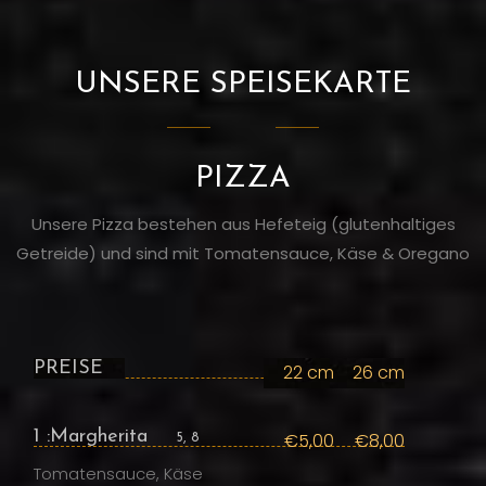
UNSERE SPEISEKARTE
PIZZA
Unsere Pizza bestehen aus Hefeteig (glutenhaltiges
Getreide) und sind mit Tomatensauce, Käse & Oregano
PREISE
22 cm
26 cm
1 :Margherita
€5,00
€8,00
5, 8
Tomatensauce, Käse