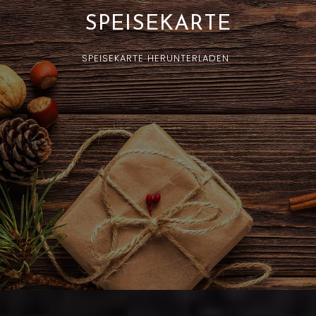
SPEISEKARTE
SPEISEKARTE HERUNTERLADEN