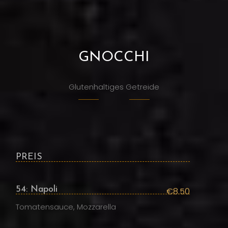
GNOCCHI
Glutenhaltiges Getreide
PREIS
54: Napoli
€8.50
Tomatensauce, Mozzarella